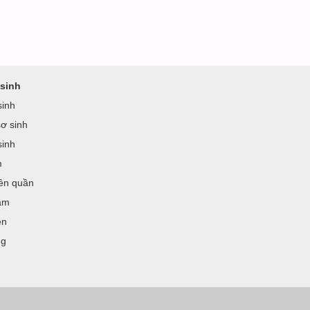
sinh
sinh
ơ sinh
sinh
m
iền quần
ầm
ện
ng