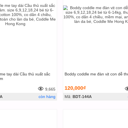
me tay dài Cầu thủ xuất sắc
Boddy coddle me đàn vịt con dễ t
ăm
120,000₫
9,665
6A
còn hàng
Mã:
BDT-144A