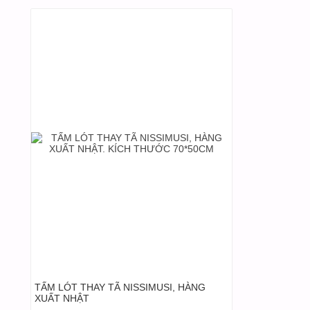
TẤM LÓT THAY TÃ NISSIMUSI, HÀNG
XUẤT NHẬT