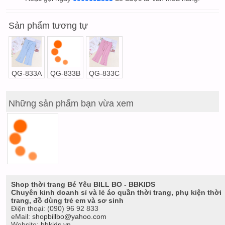
Sản phẩm tương tự
QG-833A
QG-833B
QG-833C
Những sản phẩm bạn vừa xem
Shop thời trang Bé Yêu BILL BO - BBKIDS
Chuyên kinh doanh sỉ và lẻ áo quần thời trang, phụ kiện thời
trang, đồ dùng trẻ em và sơ sinh
Điện thoại:
(090) 96 92 833
eMail:
shopbillbo@yahoo.com
Website:
bbkids.vn