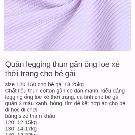
Quần legging thun gân ống loe xẻ
thời trang cho bé gái
size 120-150 cho bé gái 13-25kg
Chất liệu thun cotton gân co dãn mạnh, kiểu dáng
legging ống loe xẻ thời trang, cá tính cho bé gái
quần 3 màu xanh, hồng, tím dễ kết hợp áo cho bé
đi học đi chơi
bảng size tham khảo
120: 12-15kg
130: 14-17kg