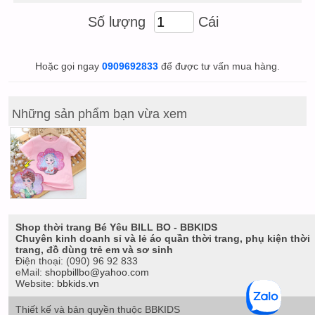
Số lượng
Cái
Hoặc gọi ngay
0909692833
để được tư vấn mua hàng.
Những sản phẩm bạn vừa xem
Shop thời trang Bé Yêu BILL BO - BBKIDS
Chuyên kinh doanh sỉ và lẻ áo quần thời trang, phụ kiện thời
trang, đồ dùng trẻ em và sơ sinh
Điện thoại:
(090) 96 92 833
eMail:
shopbillbo@yahoo.com
Website:
bbkids.vn
Thiết kế và bản quyền thuộc BBKIDS