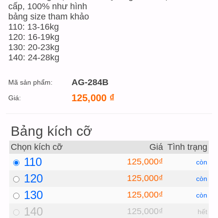
cấp, 100% như hình
bảng size tham khảo
110: 13-16kg
120: 16-19kg
130: 20-23kg
140: 24-28kg
AG-284B
Mã sản phẩm:
125,000
₫
Giá:
Bảng kích cỡ
Chọn kích cỡ
Giá
Tình trạng
110
125,000₫
còn
120
125,000₫
còn
130
125,000₫
còn
140
125,000₫
hết