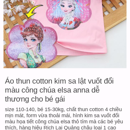
Áo thun cotton kim sa lật vuốt đổi
màu công chúa elsa anna dễ
thương cho bé gái
size 110-140, bé 15-30kg, chất thun cotton 4 chiều
mịn mát, form vừa thoải mái, hình kim sa vuốt đổi
màu họa tiết công chúa elsa thỏ tím mà các bé yêu
thích, hàng hiệu Rich Lai Quảng châu loại 1 cao